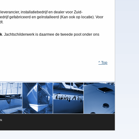
leverancier, installatiebedrijf en dealer voor Zuid-
drijf gefabriceerd en geïnstalleerd (Kan ook op locatie). Voor
t.
rk
. Jachtschilderwerk is daarmee de tweede poot onder ons
^ Top
rk